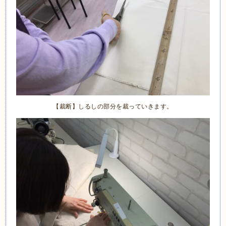
【裁断】しるしの部分を裁っていきます。