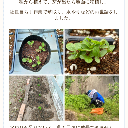
種から植えて、芽が出たら地面に移植し、
社長自ら手作業で草取り、水やりなどのお世話をし
ました。
水やりが足りないと、藍も元気に成長できません。